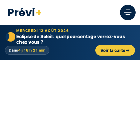
Prévi
+
MERCREDI 12 AOÛT 2026
Éclipse de Soleil : quel pourcentage verrez-vous
chez vous ?
Dans
4 j 18 h 21 min
Voir la carte