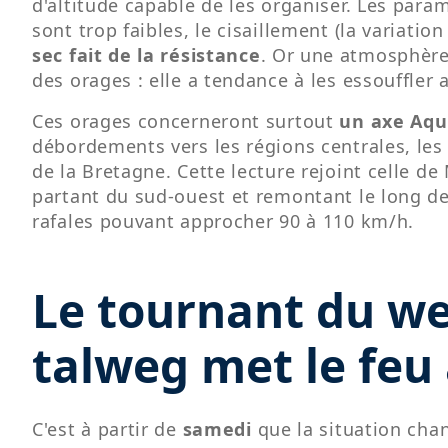
d'altitude capable de les organiser. Les pa
sont trop faibles, le cisaillement (la variation
sec fait de la résistance
. Or une atmosphère
des orages : elle a tendance à les essouffler 
Ces orages concerneront surtout
un axe Aqu
débordements vers les régions centrales, les H
de la Bretagne. Cette lecture rejoint celle d
partant du sud-ouest et remontant le long d
rafales pouvant approcher 90 à 110 km/h.
Le tournant du we
talweg met le feu
C'est à partir de
samedi
que la situation cha