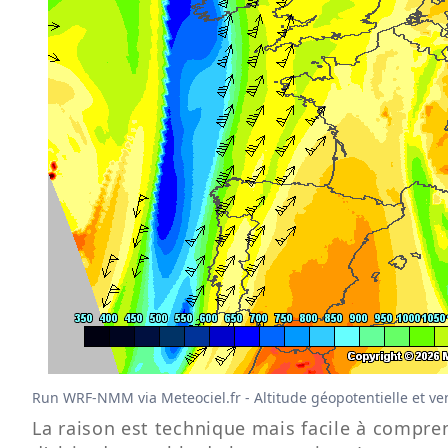
Run WRF-NMM via Meteociel.fr - Altitude géopotentielle et v
La raison est technique mais facile à compre