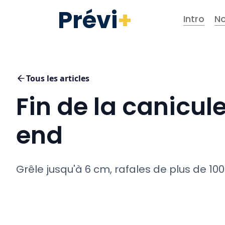
Prévi
+
Intro
No
Tous les articles
Fin de la canicul
end
Grêle jusqu'à 6 cm, rafales de plus de 100