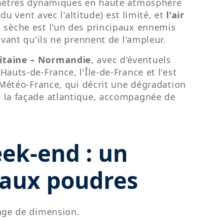
ramètres dynamiques en haute atmosphère
 du vent avec l'altitude) est limité, et
l'air
 sèche est l'un des principaux ennemis
avant qu'ils ne prennent de l'ampleur.
itaine – Normandie
, avec d'éventuels
auts-de-France, l'Île-de-France et l'est
e Météo-France, qui décrit une dégradation
e la façade atlantique, accompagnée de
ek-end : un
 aux poudres
nge de dimension.