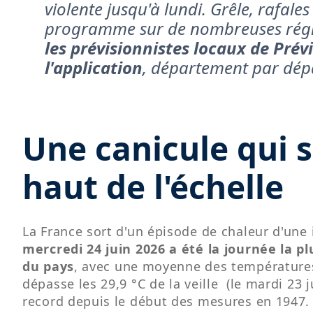
violente jusqu'à lundi. Grêle, rafales
programme sur de nombreuses régio
les prévisionnistes locaux de Prév
l'application
, département par dép
Une canicule qui s
haut de l'échelle
La France sort d'un épisode de chaleur d'une
mercredi 24 juin 2026 a été la journée la p
du pays
, avec une moyenne des températures
dépasse les 29,9 °C de la veille (le mardi 23 j
record depuis le début des mesures en 1947.