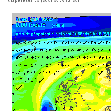
disparates
ce jeudi et vendredi.