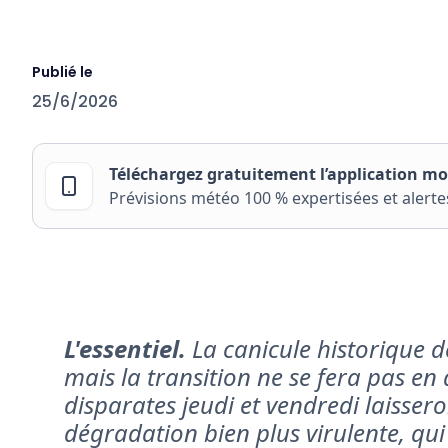
Publié le
25/6/2026
Téléchargez gratuitement l’application mob
Prévisions météo 100 % expertisées et alerte
L'essentiel.
La canicule historique d
mais la transition ne se fera pas e
disparates jeudi et vendredi laisser
dégradation bien plus virulente, qu