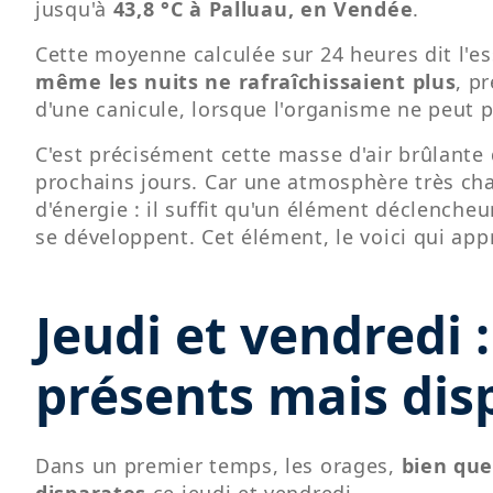
jusqu'à
43,8 °C à Palluau, en Vendée
.
Cette moyenne calculée sur 24 heures dit l'esse
même les nuits ne rafraîchissaient plus
, p
d'une canicule, lorsque l'organisme ne peut p
C'est précisément cette masse d'air brûlante 
prochains jours. Car une atmosphère très ch
d'énergie : il suffit qu'un élément déclencheu
se développent. Cet élément, le voici qui app
Jeudi et vendredi 
présents mais dis
Dans un premier temps, les orages,
bien que