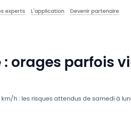
s experts
L'application
Devenir partenaire
e : orages parfois 
 km/h : les risques attendus de samedi à lund