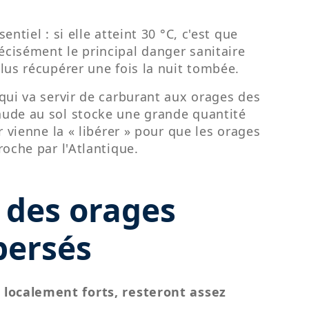
ntiel : si elle atteint 30 °C, c'est que
récisément le principal danger sanitaire
lus récupérer une fois la nuit tombée.
qui va servir de carburant aux orages des
aude au sol stocke une grande quantité
r vienne la « libérer » pour que les orages
roche par l'Atlantique.
: des orages
persés
 localement forts, resteront assez