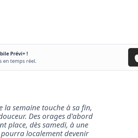
ile Prévi+ !
s en temps réel.
e la semaine touche à sa fin,
n douceur. Des orages d'abord
ont place, dès samedi, à une
i pourra localement devenir