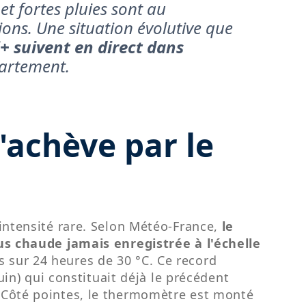
 et fortes pluies sont au
ns. Une situation évolutive que
i+ suivent en direct dans
artement.
'achève par le
 intensité rare. Selon Météo-France,
le
lus chaude jamais enregistrée à l'échelle
 sur 24 heures de 30 °C. Ce record
uin) qui constituait déjà le précédent
 Côté pointes, le thermomètre est monté